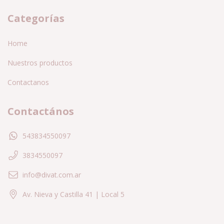
Categorías
Home
Nuestros productos
Contactanos
Contactános
543834550097
3834550097
info@divat.com.ar
Av. Nieva y Castilla 41 | Local 5