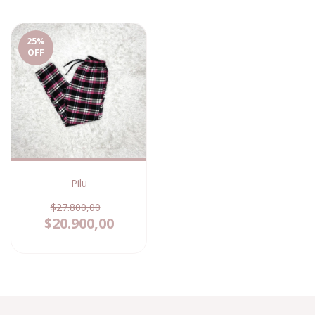
25
%
OFF
Pilu
$27.800,00
$20.900,00